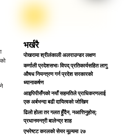
भर्खरै
ा
पोखरामा श्रीलंकाली अलराउन्डर लक्षण
लको
कर्णाली प्रदेशसभाः विपद् प्रतिकार्यसहित लागु
औषध नियन्त्रण गर्न प्रदेश सरकारको
ध्यानाकर्षण
ने
आइपिपीसँगको नयाँ सहमतिले प्राधिकरणलाई
एक अर्बभन्दा बढी दायित्वको जोखिम
।
ढिलो होला तर गलत हुँदैन, नआत्तिनुहोस्:
प्रधानमन्त्री बालेन्द्र शाह
एभरेष्टट करलको सेयर मूल्यमा २७