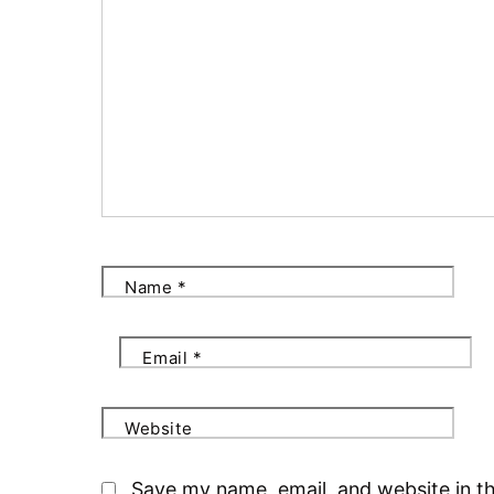
Name
*
Email
*
Website
Save my name, email, and website in th